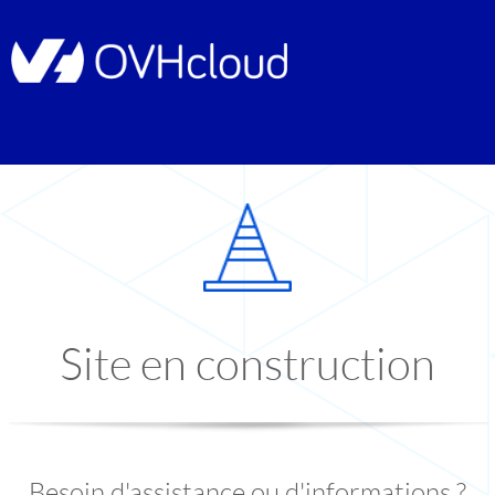
Site en construction
Besoin d'assistance ou d'informations ?